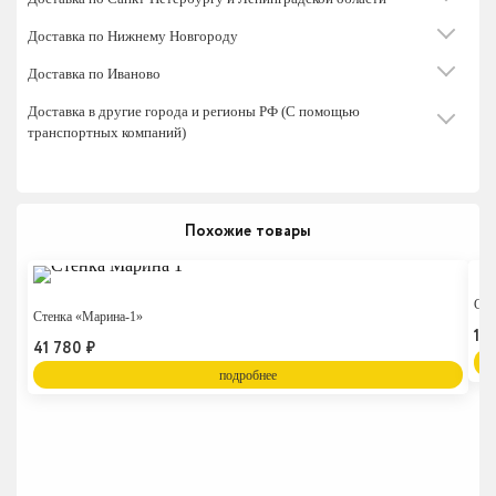
Доставка по Нижнему Новгороду
Доставка по Иваново
Доставка в другие города и регионы РФ (С помощью
транспортных компаний)
Похожие товары
Сте
Стенка «Марина-1»
19
41 780
₽
подробнее