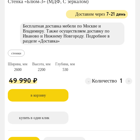
Стенка «Блюм-3» (МДФ, С зеркалом)
7-21 день
Доставим через
Бесплатная доставка мебели по Москве и
Владимиру. Также осуществляем доставку по
Иваново и Нижнему Новгороду. Подробнее в
разделе
«Доставка»
стенки
Ширина, мм
Высота, мм
Глубина, мм
2600
2200
530
49 990
₽
Количество
-
+
в корзину
купить в один клик