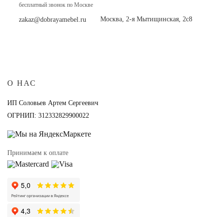
бесплатный звонок по Москве
Москва, 2-я Мытищинская, 2с8
zakaz@dobrayamebel.ru
О НАС
ИП Соловьев Артем Сергеевич
ОГРНИП: 312332829900022
Принимаем к оплате