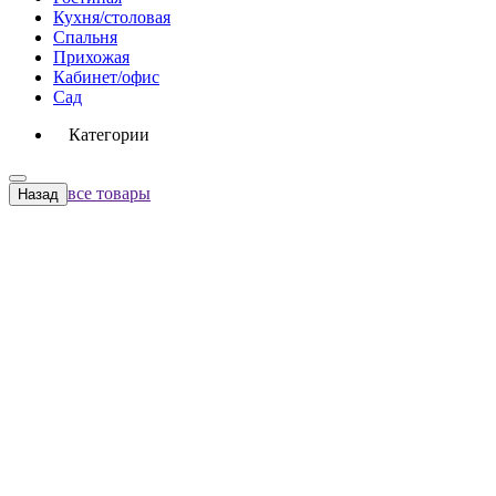
Кухня/столовая
Спальня
Прихожая
Кабинет/офис
Сад
Категории
все товары
Назад