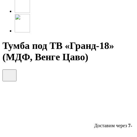
Тумба под ТВ «Гранд-18»
(МДФ, Венге Цаво)
Доставим через
7-