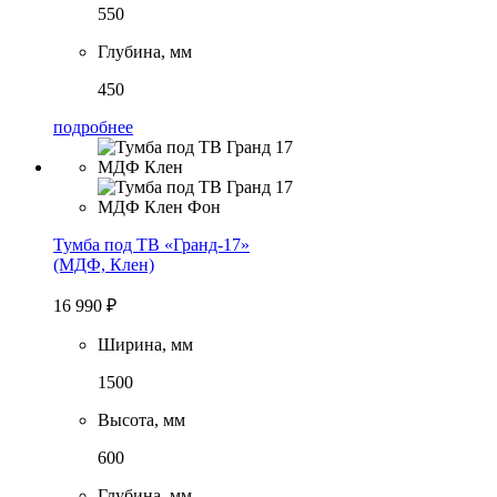
550
Глубина, мм
450
подробнее
Тумба под ТВ «Гранд-17»
(МДФ, Клен)
16 990
₽
Ширина, мм
1500
Высота, мм
600
Глубина, мм