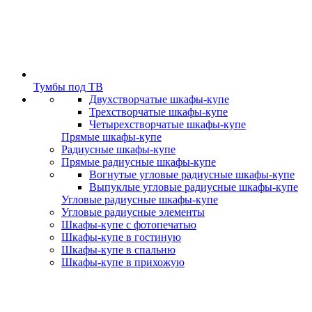
Тумбы под ТВ
Двухстворчатые шкафы-купе
Трехстворчатые шкафы-купе
Четырехстворчатые шкафы-купе
Прямые шкафы-купе
Радиусные шкафы-купе
Прямые радиусные шкафы-купе
Вогнутые угловые радиусные шкафы-купе
Выпуклые угловые радиусные шкафы-купе
Угловые радиусные шкафы-купе
Угловые радиусные элементы
Шкафы-купе с фотопечатью
Шкафы-купе в гостиную
Шкафы-купе в спальню
Шкафы-купе в прихожую