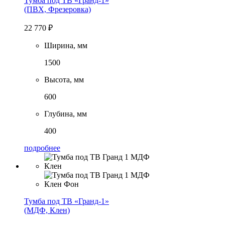
Тумба под ТВ «Гранд-1»
(ПВХ, Фрезеровка)
22 770
₽
Ширина, мм
1500
Высота, мм
600
Глубина, мм
400
подробнее
Тумба под ТВ «Гранд-1»
(МДФ, Клен)