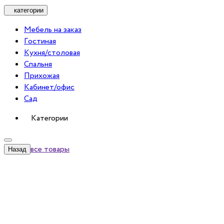
категории
Мебель на заказ
Гостиная
Кухня/столовая
Спальня
Прихожая
Кабинет/офис
Сад
Категории
все товары
Назад