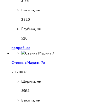
3136
Высота, мм
2220
Глубина, мм
520
подробнее
Стенка «Марина-7»
73 280
₽
Ширина, мм
3584
Высота, мм