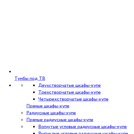
Тумбы под ТВ
Двухстворчатые шкафы-купе
Трехстворчатые шкафы-купе
Четырехстворчатые шкафы-купе
Прямые шкафы-купе
Радиусные шкафы-купе
Прямые радиусные шкафы-купе
Вогнутые угловые радиусные шкафы-купе
Выпуклые угловые радиусные шкафы-купе