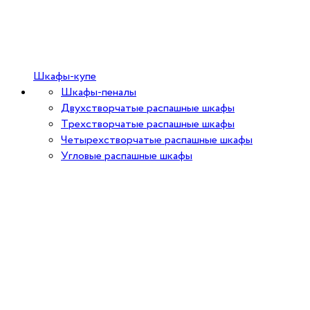
Шкафы-купе
Шкафы-пеналы
Двухстворчатые распашные шкафы
Трехстворчатые распашные шкафы
Четырехстворчатые распашные шкафы
Угловые распашные шкафы