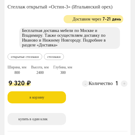
Стеллаж открытый «Остин-3» (Итальянский орех)
7-21 день
Доставим через
Бесплатная доставка мебели по Москве и
Владимиру. Также осуществляем доставку по
Иваново и Нижнему Новгороду. Подробнее в
разделе
«Доставка»
открытые стеллажи
стеллажи
Ширина, мм
Высота, мм
Глубина, мм
800
2400
300
9 320
₽
Количество
-
+
в корзину
купить в один клик