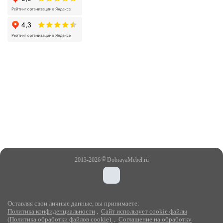
©
2013-2026
DobrayaMebel.ru
Оставляя свои личные данные, вы принимаете:
Политика конфиденциальности
,
Сайт использует cookie файлы
(Политика обработки файлов cookie)
,
Соглашение на обработку