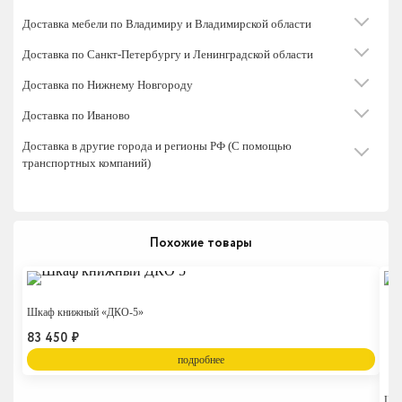
Доставка мебели по Владимиру и Владимирской области
Доставка по Санкт-Петербургу и Ленинградской области
Доставка по Нижнему Новгороду
Доставка по Иваново
Доставка в другие города и регионы РФ (С помощью
транспортных компаний)
Похожие товары
Шкаф книжный «ДКО-5»
83 450
₽
подробнее
Шка