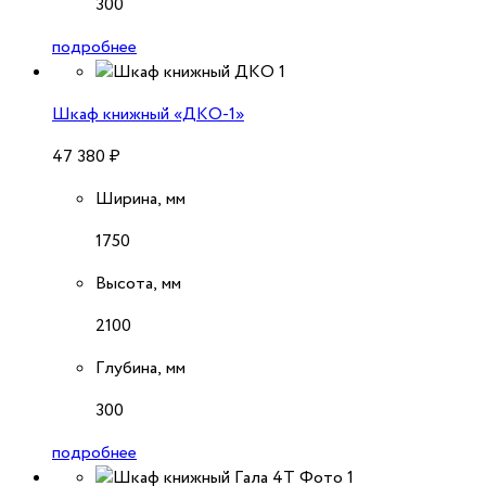
300
подробнее
Шкаф книжный «ДКО-1»
47 380
₽
Ширина, мм
1750
Высота, мм
2100
Глубина, мм
300
подробнее