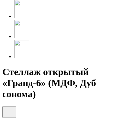
Стеллаж открытый
«Гранд-6» (МДФ, Дуб
сонома)