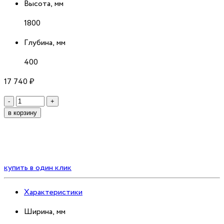
Высота, мм
1800
Глубина, мм
400
17 740
₽
Количество
-
+
в корзину
купить в один клик
Характеристики
Ширина, мм