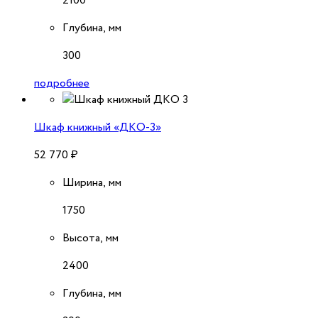
2100
Глубина, мм
300
подробнее
Шкаф книжный «ДКО-3»
52 770
₽
Ширина, мм
1750
Высота, мм
2400
Глубина, мм