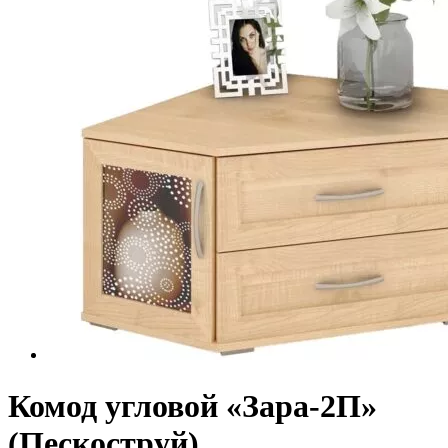
Комод угловой «Зара-2П»
(Пескоструй)