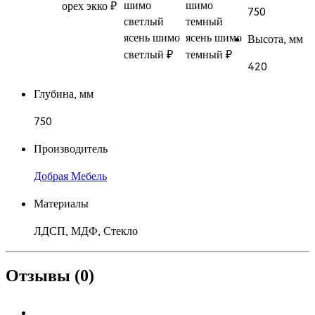
орех экко
₽
750
ясень шимо
ясень шимо
Высота, мм
светлый
₽
темный
₽
420
Глубина, мм
750
Производитель
Добрая Мебель
Материалы
ЛДСП, МДФ, Стекло
Отзывы (0)