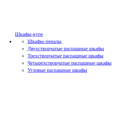
Шкафы-купе
Шкафы-пеналы
Двухстворчатые распашные шкафы
Трехстворчатые распашные шкафы
Четырехстворчатые распашные шкафы
Угловые распашные шкафы