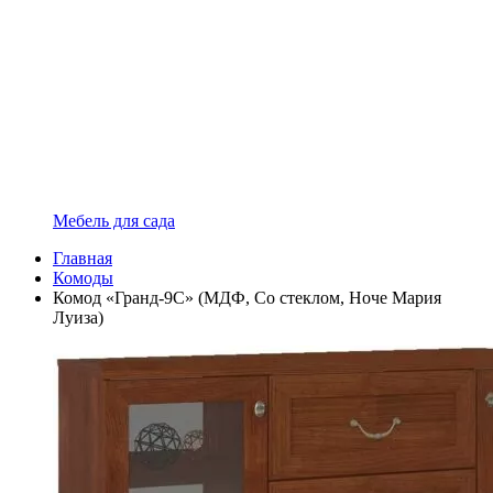
Мебель для сада
Главная
Комоды
Комод «Гранд-9С» (МДФ, Со стеклом, Ноче Мария
Луиза)