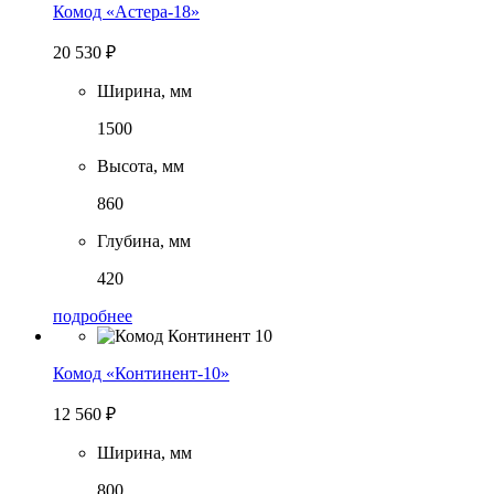
Комод «Астера-18»
20 530
₽
Ширина, мм
1500
Высота, мм
860
Глубина, мм
420
подробнее
Комод «Континент-10»
12 560
₽
Ширина, мм
800