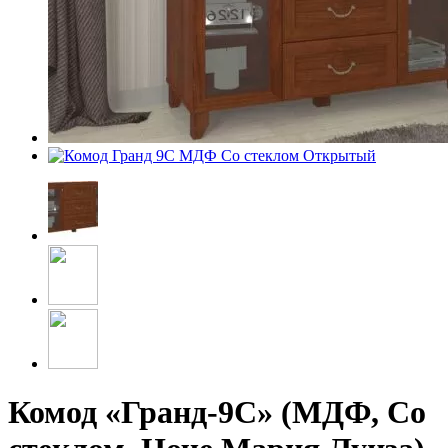
Комод «Гранд-9С» (МДФ, Со