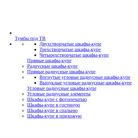
Тумбы под ТВ
Двухстворчатые шкафы-купе
Трехстворчатые шкафы-купе
Четырехстворчатые шкафы-купе
Прямые шкафы-купе
Радиусные шкафы-купе
Прямые радиусные шкафы-купе
Вогнутые угловые радиусные шкафы-купе
Выпуклые угловые радиусные шкафы-купе
Угловые радиусные шкафы-купе
Угловые радиусные элементы
Шкафы-купе с фотопечатью
Шкафы-купе в гостиную
Шкафы-купе в спальню
Шкафы-купе в прихожую