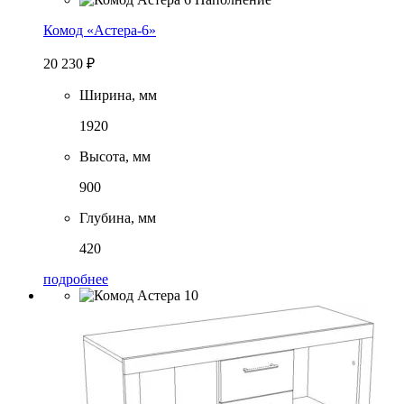
Комод «Астера-6»
20 230
₽
Ширина, мм
1920
Высота, мм
900
Глубина, мм
420
подробнее