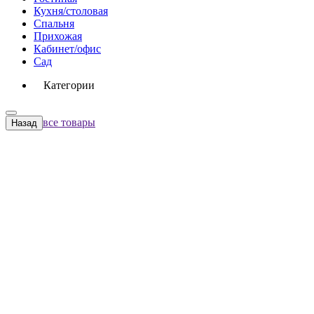
Кухня/столовая
Спальня
Прихожая
Кабинет/офис
Сад
Категории
все товары
Назад