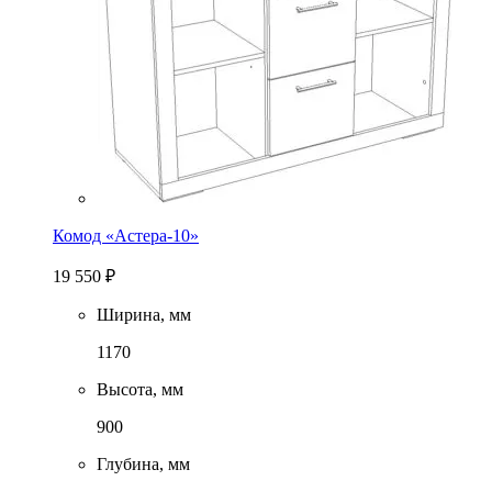
Комод «Астера-10»
19 550
₽
Ширина, мм
1170
Высота, мм
900
Глубина, мм