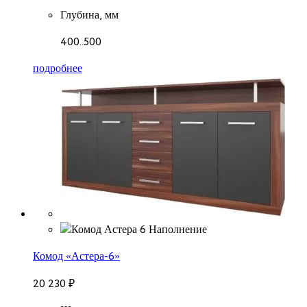
Глубина, мм
400..500
подробнее
Комод «Астера-6»
20 230
₽