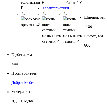
золотистый
₽
табачный
₽
₽
Характеристики
Ширина, мм
орех экко
₽
1400
ясень шимо
ясень шимо
Высота, мм
светлый
₽
темный
₽
800
Глубина, мм
400
Производитель
Добрая Мебель
Материалы
ЛДСП, МДФ