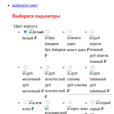
выберите цвет
Выберите параметры
*
Цвет корпуса
белый
₽
бук бавария
венге цаво
₽
дуб апрель
₽
темный
₽
дуб
дуб
дуб сонома
дуб
золотистый
молочный
₽
₽
табачный
₽
₽
клен
₽
серый
₽