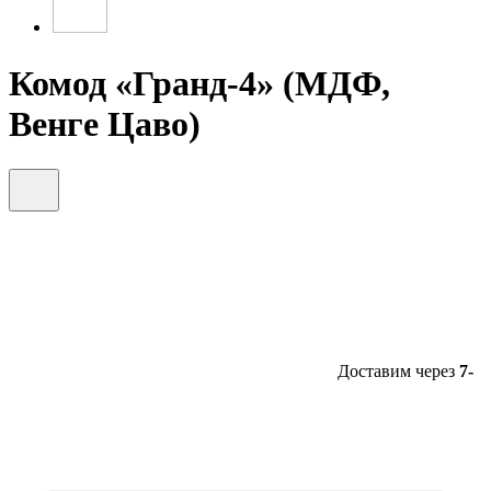
Комод «Гранд-4» (МДФ,
Венге Цаво)
Доставим через
7-