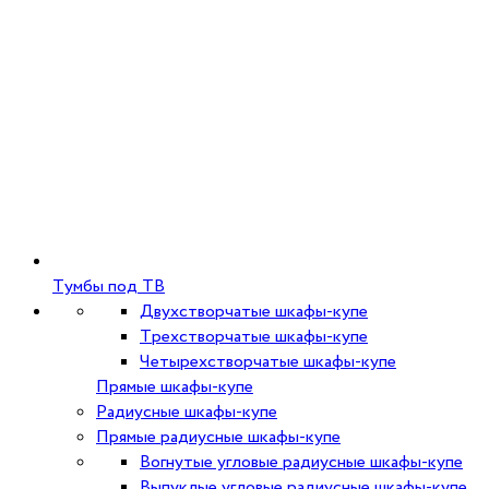
Тумбы под ТВ
Двухстворчатые шкафы-купе
Трехстворчатые шкафы-купе
Четырехстворчатые шкафы-купе
Прямые шкафы-купе
Радиусные шкафы-купе
Прямые радиусные шкафы-купе
Вогнутые угловые радиусные шкафы-купе
Выпуклые угловые радиусные шкафы-купе