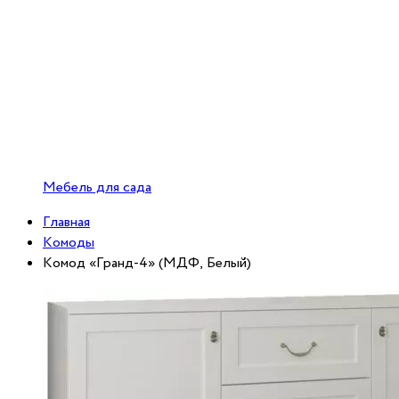
Мебель для сада
Главная
Комоды
Комод «Гранд-4» (МДФ, Белый)