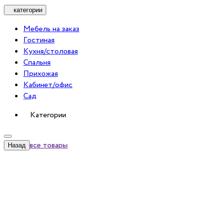
категории
Мебель на заказ
Гостиная
Кухня/столовая
Спальня
Прихожая
Кабинет/офис
Сад
Категории
все товары
Назад