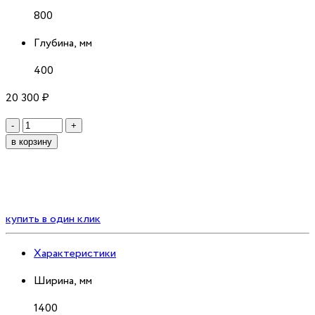
800
Глубина, мм
400
20 300
₽
Количество
-
+
в корзину
купить в один клик
Характеристики
Ширина, мм
1400