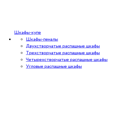
Шкафы-купе
Шкафы-пеналы
Двухстворчатые распашные шкафы
Трехстворчатые распашные шкафы
Четырехстворчатые распашные шкафы
Угловые распашные шкафы