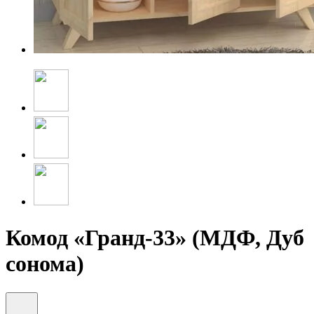
Комод «Гранд-33» (МДФ, Дуб
сонома)