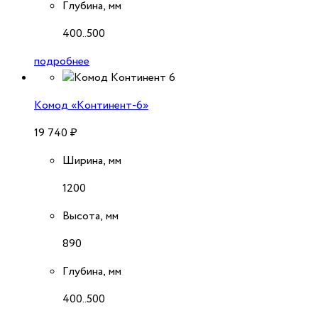
Глубина, мм
400..500
подробнее
Комод «Континент-6»
19 740
₽
Ширина, мм
1200
Высота, мм
890
Глубина, мм
400..500