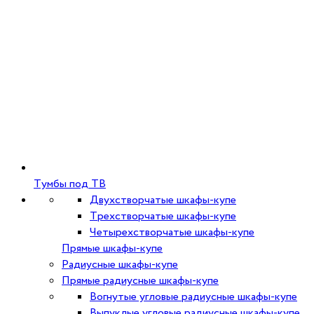
Тумбы под ТВ
Двухстворчатые шкафы-купе
Трехстворчатые шкафы-купе
Четырехстворчатые шкафы-купе
Прямые шкафы-купе
Радиусные шкафы-купе
Прямые радиусные шкафы-купе
Вогнутые угловые радиусные шкафы-купе
Выпуклые угловые радиусные шкафы-купе