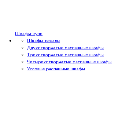
Шкафы-купе
Шкафы-пеналы
Двухстворчатые распашные шкафы
Трехстворчатые распашные шкафы
Четырехстворчатые распашные шкафы
Угловые распашные шкафы