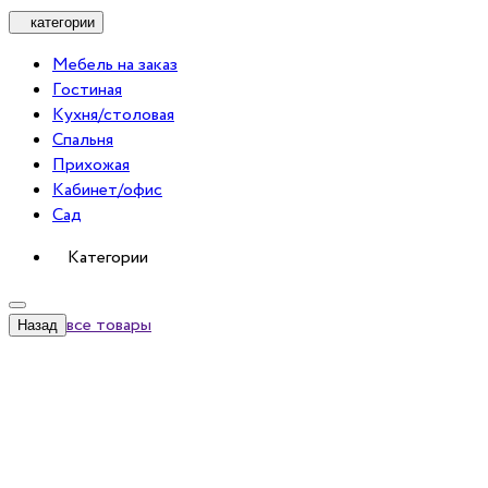
категории
Мебель на заказ
Гостиная
Кухня/столовая
Спальня
Прихожая
Кабинет/офис
Сад
Категории
все товары
Назад