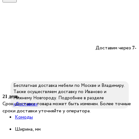
Доставим через
7-
Бесплатная доставка мебели по Москве и Владимиру.
Также осуществляем доставку по Иваново и
21 день
Нижнему Новгороду. Подробнее в разделе
Срок доставки товара может быть изменен. Более точные
«Доставка»
сроки доставки уточняйте у оператора.
Комоды
Ширина, мм