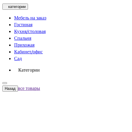
категории
Мебель на заказ
Гостиная
Кухня/столовая
Спальня
Прихожая
Кабинет/офис
Сад
Категории
все товары
Назад