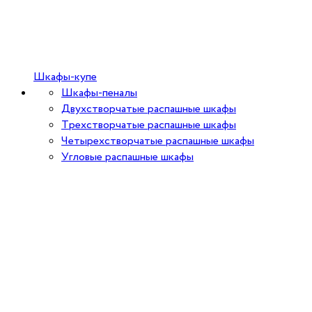
Шкафы-купе
Шкафы-пеналы
Двухстворчатые распашные шкафы
Трехстворчатые распашные шкафы
Четырехстворчатые распашные шкафы
Угловые распашные шкафы