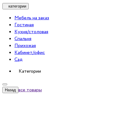
категории
Мебель на заказ
Гостиная
Кухня/столовая
Спальня
Прихожая
Кабинет/офис
Сад
Категории
все товары
Назад