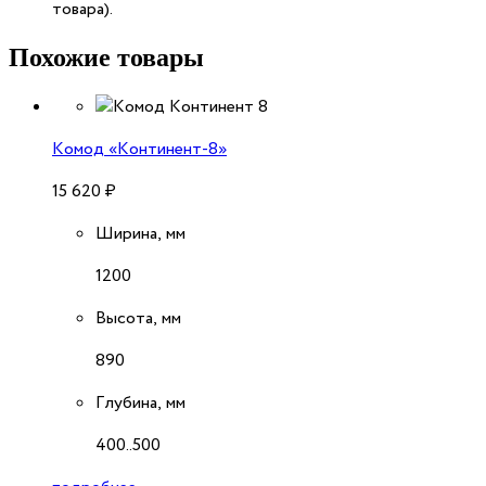
товара).
Похожие товары
Комод «Континент-8»
15 620
₽
Ширина, мм
1200
Высота, мм
890
Глубина, мм
400..500