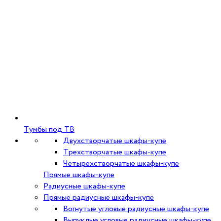
Тумбы под ТВ
Двухстворчатые шкафы-купе
Трехстворчатые шкафы-купе
Четырехстворчатые шкафы-купе
Прямые шкафы-купе
Радиусные шкафы-купе
Прямые радиусные шкафы-купе
Вогнутые угловые радиусные шкафы-купе
Выпуклые угловые радиусные шкафы-купе