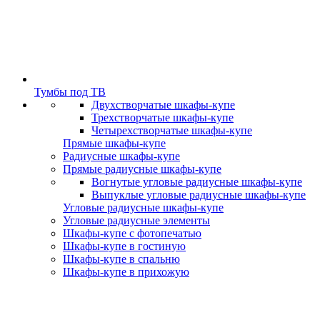
Тумбы под ТВ
Двухстворчатые шкафы-купе
Трехстворчатые шкафы-купе
Четырехстворчатые шкафы-купе
Прямые шкафы-купе
Радиусные шкафы-купе
Прямые радиусные шкафы-купе
Вогнутые угловые радиусные шкафы-купе
Выпуклые угловые радиусные шкафы-купе
Угловые радиусные шкафы-купе
Угловые радиусные элементы
Шкафы-купе с фотопечатью
Шкафы-купе в гостиную
Шкафы-купе в спальню
Шкафы-купе в прихожую