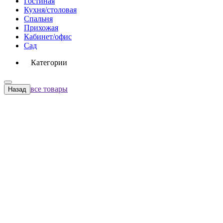
Гостиная
Кухня/столовая
Спальня
Прихожая
Кабинет/офис
Сад
Категории
все товары
Назад