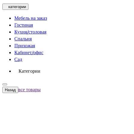
категории
Мебель на заказ
Гостиная
Кухня/столовая
Спальня
Прихожая
Кабинет/офис
Сад
Категории
все товары
Назад