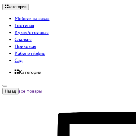
категории
Мебель на заказ
Гостиная
Кухня/столовая
Спальня
Прихожая
Кабинет/офис
Сад
Категории
все товары
Назад