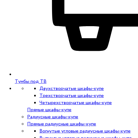
Тумбы под ТВ
Двухстворчатые шкафы-купе
Трехстворчатые шкафы-купе
Четырехстворчатые шкафы-купе
Прямые шкафы-купе
Радиусные шкафы-купе
Прямые радиусные шкафы-купе
Вогнутые угловые радиусные шкафы-купе