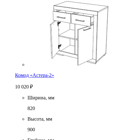
Комод «Астера-2»
10 020
₽
Ширина, мм
820
Высота, мм
900