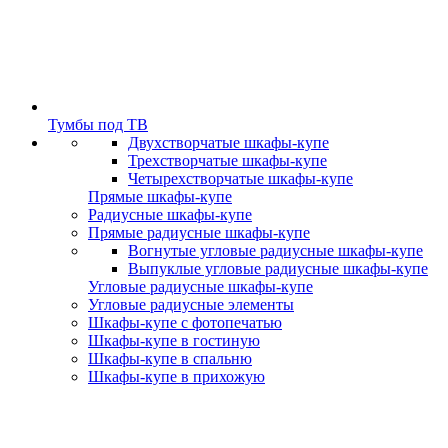
Тумбы под ТВ
Двухстворчатые шкафы-купе
Трехстворчатые шкафы-купе
Четырехстворчатые шкафы-купе
Прямые шкафы-купе
Радиусные шкафы-купе
Прямые радиусные шкафы-купе
Вогнутые угловые радиусные шкафы-купе
Выпуклые угловые радиусные шкафы-купе
Угловые радиусные шкафы-купе
Угловые радиусные элементы
Шкафы-купе с фотопечатью
Шкафы-купе в гостиную
Шкафы-купе в спальню
Шкафы-купе в прихожую