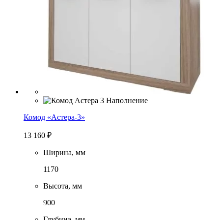
Комод «Астера-3»
13 160
₽
Ширина, мм
1170
Высота, мм
900
Глубина, мм