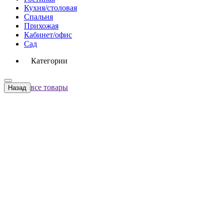
Кухня/столовая
Спальня
Прихожая
Кабинет/офис
Сад
Категории
все товары
Назад