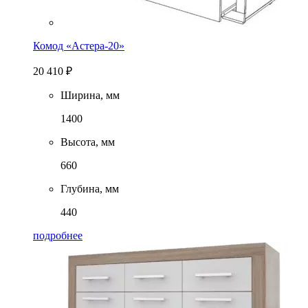
Комод «Астера-20»
20 410
₽
Ширина, мм
1400
Высота, мм
660
Глубина, мм
440
подробнее