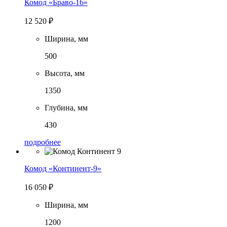
Комод «Браво-16»
12 520
₽
Ширина, мм
500
Высота, мм
1350
Глубина, мм
430
подробнее
Комод «Континент-9»
16 050
₽
Ширина, мм
1200