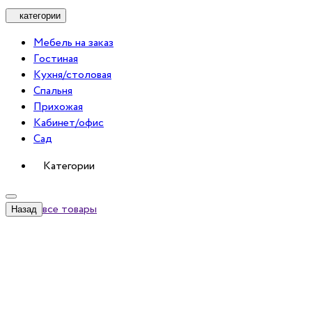
категории
Мебель на заказ
Гостиная
Кухня/столовая
Спальня
Прихожая
Кабинет/офис
Сад
Категории
все товары
Назад