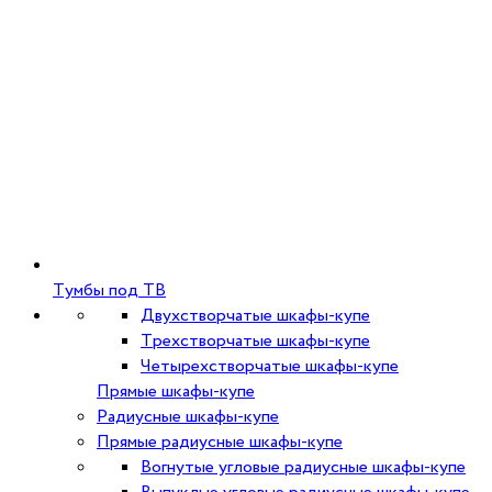
Тумбы под ТВ
Двухстворчатые шкафы-купе
Трехстворчатые шкафы-купе
Четырехстворчатые шкафы-купе
Прямые шкафы-купе
Радиусные шкафы-купе
Прямые радиусные шкафы-купе
Вогнутые угловые радиусные шкафы-купе