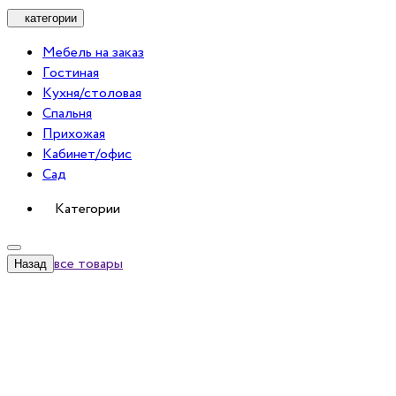
категории
Мебель на заказ
Гостиная
Кухня/столовая
Спальня
Прихожая
Кабинет/офис
Сад
Категории
все товары
Назад