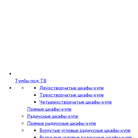
Тумбы под ТВ
Двухстворчатые шкафы-купе
Трехстворчатые шкафы-купе
Четырехстворчатые шкафы-купе
Прямые шкафы-купе
Радиусные шкафы-купе
Прямые радиусные шкафы-купе
Вогнутые угловые радиусные шкафы-купе
Выпуклые угловые радиусные шкафы-купе