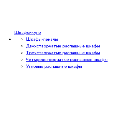
Шкафы-купе
Шкафы-пеналы
Двухстворчатые распашные шкафы
Трехстворчатые распашные шкафы
Четырехстворчатые распашные шкафы
Угловые распашные шкафы