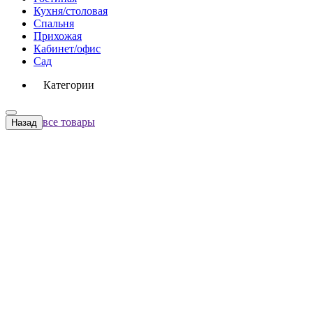
Кухня/столовая
Спальня
Прихожая
Кабинет/офис
Сад
Категории
все товары
Назад