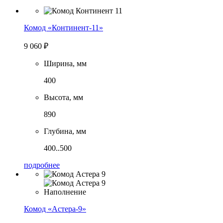
Комод «Континент-11»
9 060
₽
Ширина, мм
400
Высота, мм
890
Глубина, мм
400..500
подробнее
Комод «Астера-9»