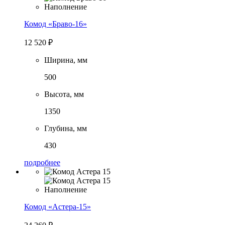
Комод «Браво-16»
12 520
₽
Ширина, мм
500
Высота, мм
1350
Глубина, мм
430
подробнее
Комод «Астера-15»