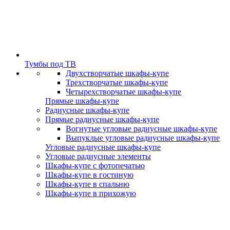
Тумбы под ТВ
Двухстворчатые шкафы-купе
Трехстворчатые шкафы-купе
Четырехстворчатые шкафы-купе
Прямые шкафы-купе
Радиусные шкафы-купе
Прямые радиусные шкафы-купе
Вогнутые угловые радиусные шкафы-купе
Выпуклые угловые радиусные шкафы-купе
Угловые радиусные шкафы-купе
Угловые радиусные элементы
Шкафы-купе с фотопечатью
Шкафы-купе в гостиную
Шкафы-купе в спальню
Шкафы-купе в прихожую