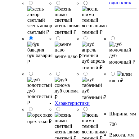
один клик
ясень анкор
ясень шимо
ясень шимо
светлый
₽
светлый
₽
темный
₽
бук бавария
дуб
венге цаво
₽
дуб апрель
₽
молочный
₽
темный
₽
клен
₽
дуб
дуб сонома
дуб
золотистый
₽
табачный
₽
₽
Характеристики
Ширина, мм
орех экко
₽
700
ясень шимо
ясень шимо
Высота, мм
светлый
₽
темный
₽