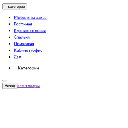
категории
Мебель на заказ
Гостиная
Кухня/столовая
Спальня
Прихожая
Кабинет/офис
Сад
Категории
все товары
Назад