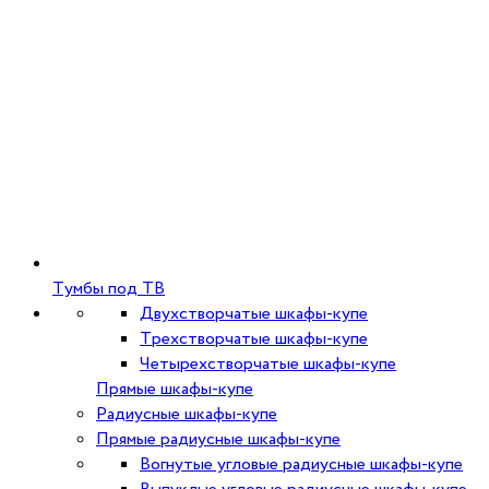
Тумбы под ТВ
Двухстворчатые шкафы-купе
Трехстворчатые шкафы-купе
Четырехстворчатые шкафы-купе
Прямые шкафы-купе
Радиусные шкафы-купе
Прямые радиусные шкафы-купе
Вогнутые угловые радиусные шкафы-купе